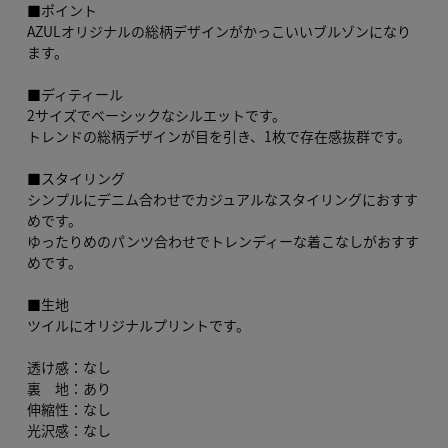
■ポイント
AZULオリジナルの総柄デザインがかっこいいブルゾンになり
ます。
■ディティール
2サイズでベーシックなシルエットです。
トレンドの総柄デザインが目を引き、1枚で存在感抜群です。
■スタイリング
シンプルにデニム合わせでカジュアルなスタイリングにおすす
めです。
ゆったりめのパンツ合わせでトレンディーな着こなしがおすす
めです。
■生地
ツイルにオリジナルプリントです。
透け感：なし
裏 地：あり
伸縮性：なし
光沢感：なし