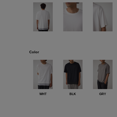
Color
WHT
BLK
GRY