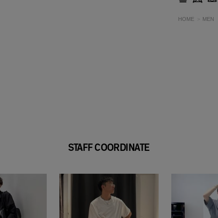
HOME
MEN
STAFF COORDINATE