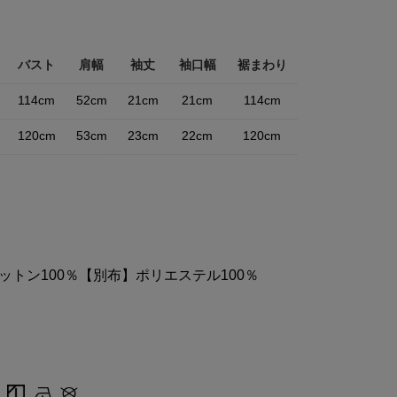
バスト
肩幅
袖丈
袖口幅
裾まわり
114cm
52cm
21cm
21cm
114cm
120cm
53cm
23cm
22cm
120cm
ットン100％【別布】ポリエステル100％