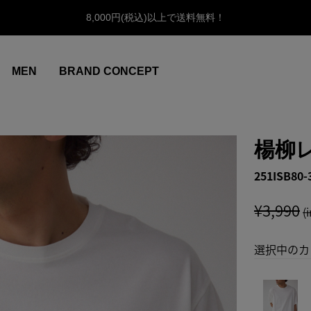
8,000円(税込)以上で送料無料！
MEN
BRAND CONCEPT
楊柳
251ISB80-
¥3,990
(
選択中のカ