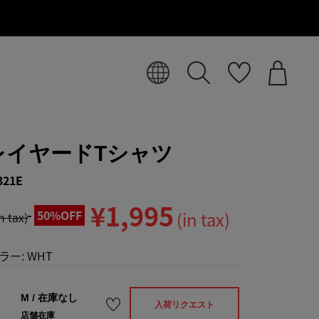
レイヤードTシャツ
321E
¥1,995
50%OFF
(in tax)
in tax)
ラー:
WHT
M
/
在庫なし
入荷リクエスト
店舗在庫