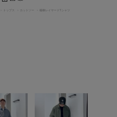
トップス
カットソー
楊柳レイヤードTシャツ