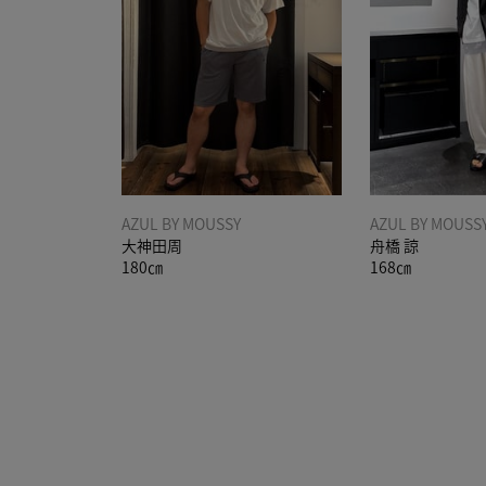
AZUL BY MOUSSY
AZUL BY MOUSS
大神田周
舟橋 諒
180㎝
168㎝