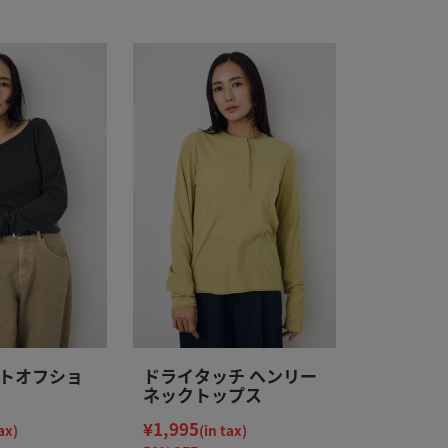
トオフショ
ドライタッチ ヘンリー
ネックトップス
¥1,995
ax)
(in tax)