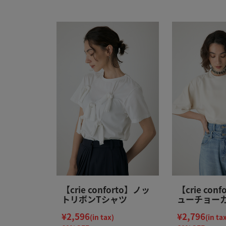
【crie conforto】ノッ
【crie con
トリボンTシャツ
ューチョー
カットソー
¥2,596
¥2,796
(in tax)
(in ta