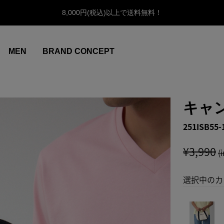
8,000円(税込)以上で送料無料！
MEN
BRAND CONCEPT
キャ
251ISB55-
¥3,990
(
選択中のカ