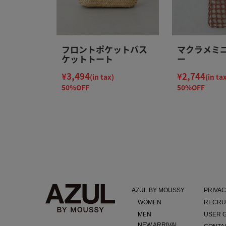
フロントポケットバス
マクラメミ
ケットトート
ー
¥3,494
¥2,744
(in tax)
(in ta
50%OFF
50%OFF
AZUL BY MOUSSY
PRIVAC
WOMEN
RECRU
MEN
USER 
NEW ARRIVAL