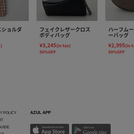
ニショルダ
フェイクレザークロス
ハーフムー
ボディバッグ
ーバッグ
¥3,245
¥2,995
x)
(in tax)
(in t
50%OFF
50%OFF
AZUL APP
Y POLICY
IT
GUIDE