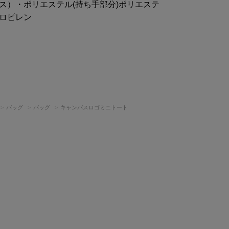
ス）・ポリエステル(持ち手部分)ポリエステ
ロピレン
バッグ
バッグ
キャンバスロゴミニトート