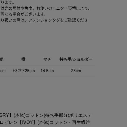
あります。
品は光の照射や角度、お使いのモニター環境により、
が異なる場合がございます。
取り扱いの際は、アテンションタグをご確認くださ
縦
横
マチ
持ち手/ショルダー
0cm
上32/下25cm
14.5cm
28cm
GRY】(本体)コットン(持ち手部分)ポリエステ
ロピレン【IVOY】(本体)コットン・再生繊維