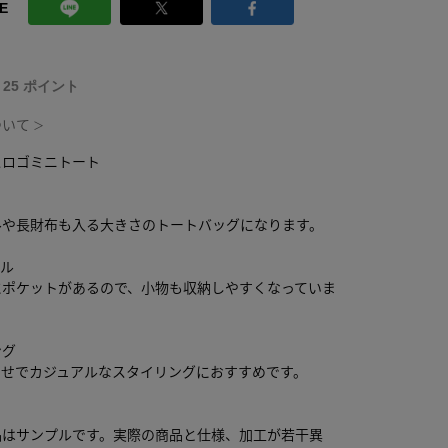
E
T 25 ポイント
ついて
＞
スロゴミニトート
ルや長財布も入る大きさのトートバッグになります。
ール
にポケットがあるので、小物も収納しやすくなっていま
ング
わせでカジュアルなスタイリングにおすすめです。
品はサンプルです。実際の商品と仕様、加工が若干異