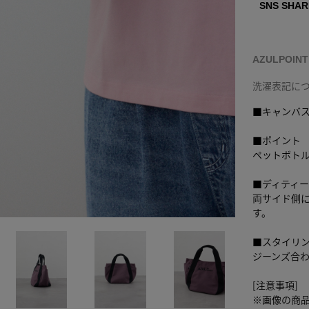
SNS SHAR
AZULPOIN
洗濯表記に
■キャンバ
■ポイント
ペットボト
■ディティ
両サイド側
す。
■スタイリ
ジーンズ合
[注意事項]
※画像の商