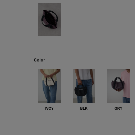
Color
IVOY
BLK
GRY