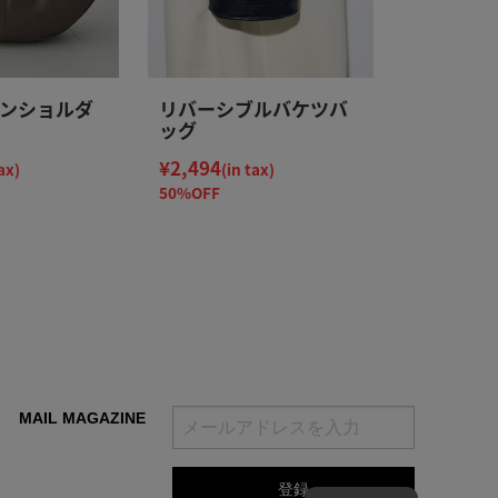
ンショルダ
リバーシブルバケツバ
ッグ
¥2,494
ax)
(in tax)
50%OFF
MAIL MAGAZINE