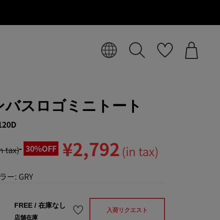
ンバスロゴミニトート
120D
¥2,792
30%OFF
(in tax)
in tax)
ラー:
GRY
FREE
/
在庫なし
入荷リクエスト
店舗在庫