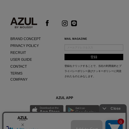
BRAND CONCEPT
MAIL MAGAZINE
PRIVACY POLICY
RECRUIT
USER GUIDE
CONTACT
登録をクリックすることで、当社の
利用規約
と
プ
ライバシーポリシー及びクッキーポリシー
に同意
TERMS
されたものとみなします。
COMPANY
AZUL APP
最新ニュースやスタイリング紹介までAZUL BY MOUSSYのお得な情報がいち早くチェック