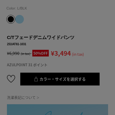
Color:
L/BLK
C/Tフェードデニムワイドパンツ
251IAT81-1031
¥3,494
¥6,990
50%OFF
(in tax)
(in tax)
AZULPOINT 31 ポイント
カラー・サイズを選択する
洗濯表記について
＞