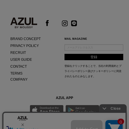
BRAND CONCEPT
MAIL MAGAZINE
PRIVACY POLICY
RECRUIT
USER GUIDE
CONTACT
登録をクリックすることで、当社の
利用規約
と
プ
ライバシーポリシー及びクッキーポリシー
に同意
TERMS
されたものとみなします。
COMPANY
AZUL APP
最新ニュースやスタイリング紹介までAZUL BY MOUSSYのお得な情報がいち早くチェック