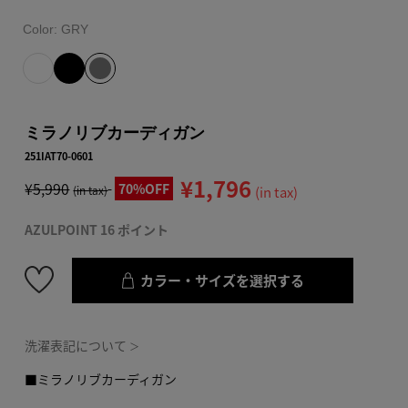
Color:
GRY
ミラノリブカーディガン
251IAT70-0601
¥1,796
¥5,990
70%OFF
(in tax)
(in tax)
AZULPOINT 16 ポイント
カラー・サイズを選択する
洗濯表記について
＞
■ミラノリブカーディガン