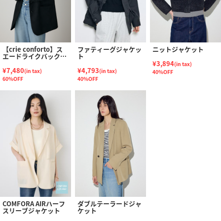
【crie conforto】ス
ファティーグジャケッ
ニットジャケット
エードライクバックポ
ト
ケットジャケット
¥3,894
(in tax)
¥7,480
¥4,793
(in tax)
(in tax)
40%OFF
60%OFF
40%OFF
COMFORA AIRハーフ
ダブルテーラードジャ
スリーブジャケット
ケット