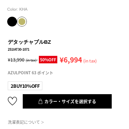
Color:
KHA
デタッチャブルBZ
251IAT30-1071
¥6,994
¥13,990
50%OFF
(in tax)
(in tax)
AZULPOINT 63 ポイント
2BUY10%OFF
カラー・サイズを選択する
洗濯表記について
＞