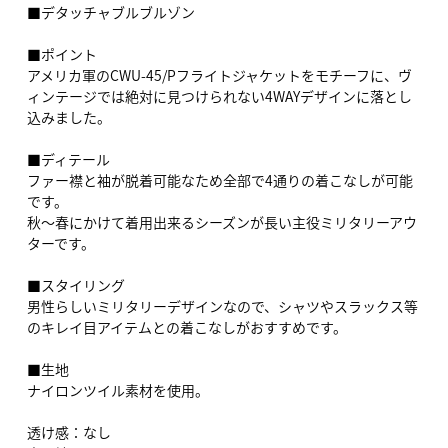
■デタッチャブルブルゾン
■ポイント
アメリカ軍のCWU-45/Pフライトジャケットをモチーフに、ヴ
ィンテージでは絶対に見つけられない4WAYデザインに落とし
込みました。
■ディテール
ファー襟と袖が脱着可能なため全部で4通りの着こなしが可能
です。
秋～春にかけて着用出来るシーズンが長い主役ミリタリーアウ
ターです。
■スタイリング
男性らしいミリタリーデザインなので、シャツやスラックス等
のキレイ目アイテムとの着こなしがおすすめです。
■生地
ナイロンツイル素材を使用。
透け感：なし