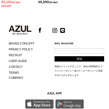
¥5,192
¥8,990
(in tax)
(in tax)
20%OFF
BRAND CONCEPT
MAIL MAGAZINE
PRIVACY POLICY
RECRUIT
USER GUIDE
CONTACT
登録をクリックすることで、当社の
利用規約
と
プ
ライバシーポリシー及びクッキーポリシー
に同意
TERMS
されたものとみなします。
COMPANY
AZUL APP