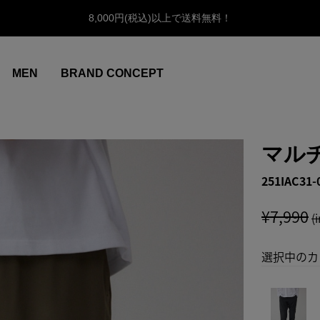
8,000円(税込)以上で送料無料！
MEN
BRAND CONCEPT
マル
251IAC31-
¥7,990
(
選択中のカ