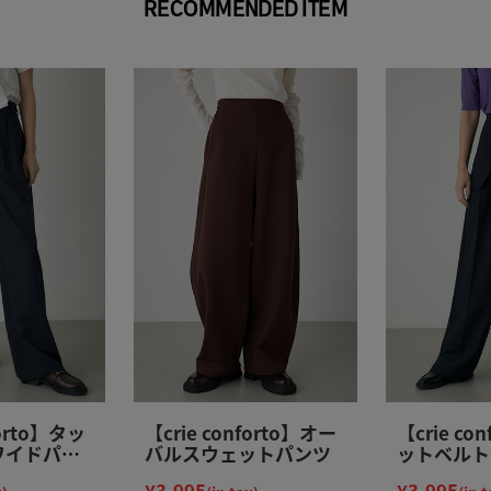
RECOMMENDED ITEM
forto】タッ
【crie conforto】オー
【crie co
ワイドパン
バルスウェットパンツ
ットベルト
ドパンツ
¥3,995
¥3,995