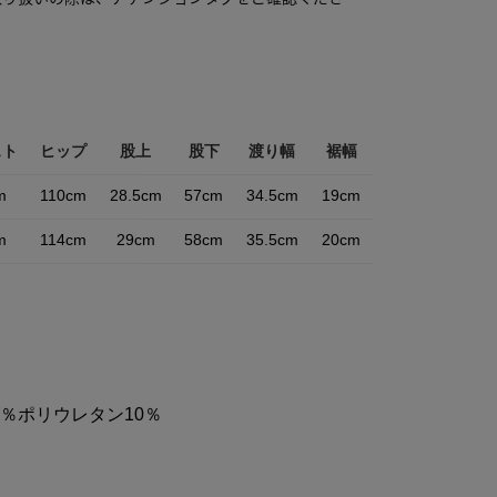
スト
ヒップ
股上
股下
渡り幅
裾幅
m
110cm
28.5cm
57cm
34.5cm
19cm
m
114cm
29cm
58cm
35.5cm
20cm
0％ポリウレタン10％