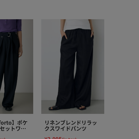
nforto】ポケ
リネンブレンドリラッ
セットワイ
クスワイドパンツ
¥2,995