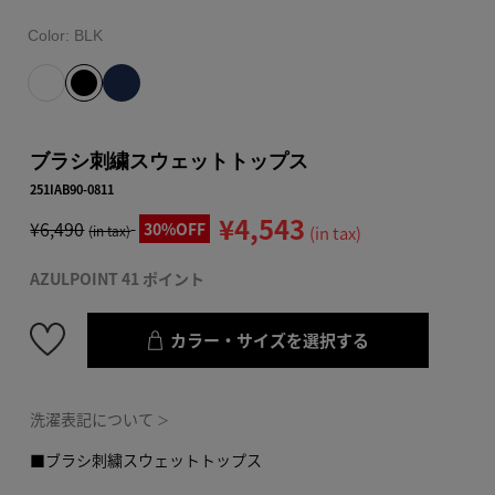
Color:
BLK
ブラシ刺繍スウェットトップス
251IAB90-0811
¥4,543
¥6,490
30%OFF
(in tax)
(in tax)
AZULPOINT 41 ポイント
カラー・サイズを選択する
洗濯表記について
＞
■ブラシ刺繍スウェットトップス