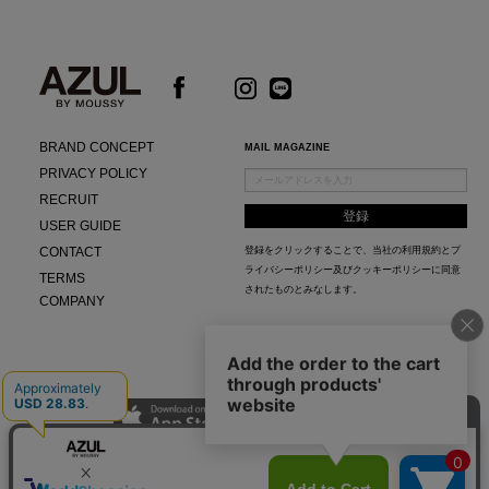
BRAND CONCEPT
MAIL MAGAZINE
PRIVACY POLICY
RECRUIT
USER GUIDE
CONTACT
登録をクリックすることで、当社の
利用規約
と
プ
ライバシーポリシー及びクッキーポリシー
に同意
TERMS
されたものとみなします。
COMPANY
AZUL APP
最新ニュースやスタイリング紹介までAZUL BY MOUSSYのお得な情報がいち早くチェック