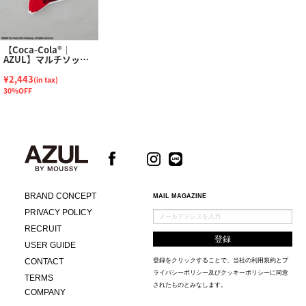
【Coca-Cola®｜
AZUL】マルチソック
スセット
¥2,443
(in tax)
30%OFF
BRAND CONCEPT
MAIL MAGAZINE
PRIVACY POLICY
RECRUIT
USER GUIDE
CONTACT
登録をクリックすることで、当社の
利用規約
と
プ
ライバシーポリシー及びクッキーポリシー
に同意
TERMS
されたものとみなします。
COMPANY