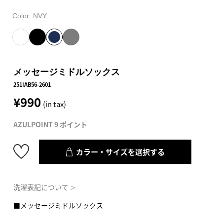
Color:
NVY
メッセージミドルソックス
251IAB56-2601
¥990
(in tax)
AZULPOINT 9 ポイント
カラー・サイズを選択する
洗濯表記について
＞
■メッセージミドルソックス