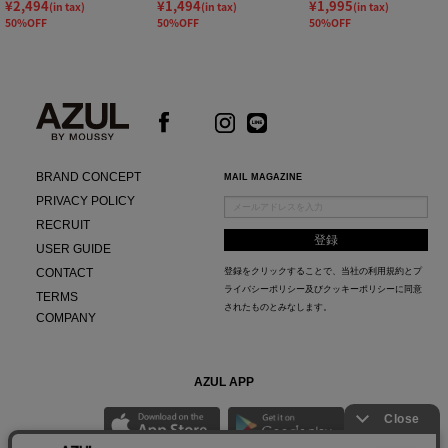
¥2,494
¥1,494
¥1,995
(in tax)
(in tax)
(in tax)
50%OFF
50%OFF
50%OFF
BRAND CONCEPT
MAIL MAGAZINE
PRIVACY POLICY
RECRUIT
USER GUIDE
CONTACT
登録をクリックすることで、当社の
利用規約
と
プ
ライバシーポリシー及びクッキーポリシー
に同意
TERMS
されたものとみなします。
COMPANY
AZUL APP