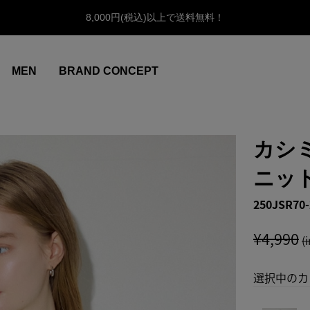
8,000円(税込)以上で送料無料！
MEN
BRAND CONCEPT
カシ
ニッ
250JSR70-
¥4,990
(
選択中のカ