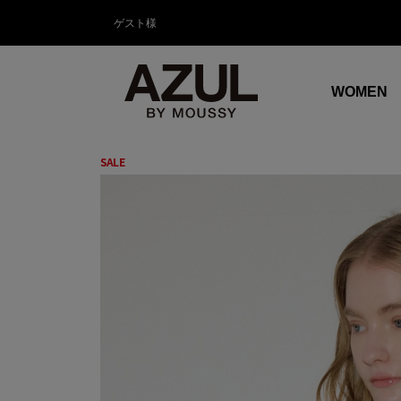
ゲスト様
WOMEN
SALE