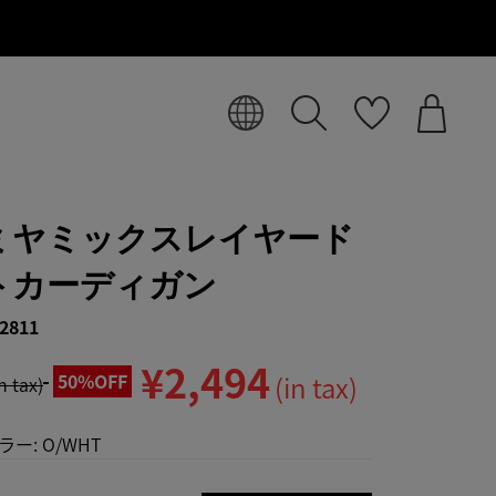
ミヤミックスレイヤード
トカーディガン
2811
¥2,494
50%OFF
(in tax)
in tax)
ラー:
O/WHT