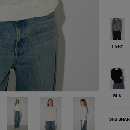
T.GRY
BLK
SNS SHAR