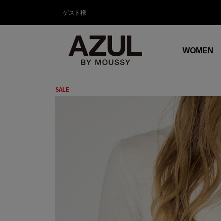
ゲスト様
WOMEN
SALE