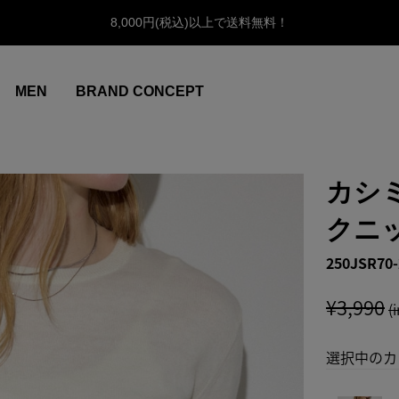
8,000円(税込)以上で送料無料！
MEN
BRAND CONCEPT
カシ
クニ
250JSR70-
¥3,990
(
選択中のカ