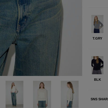
T.GRY
BLK
SNS SHAR