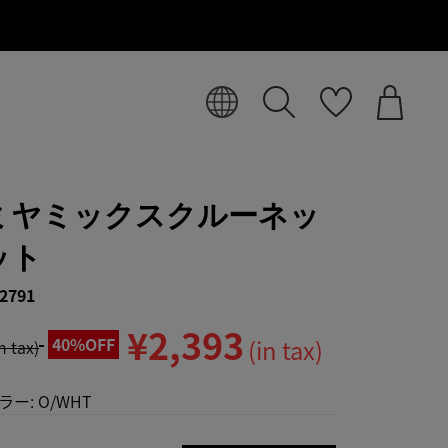
ミヤミックスクルーネッ
ット
2791
¥2,393
40%OFF
(in tax)
in tax)
ラー:
O/WHT