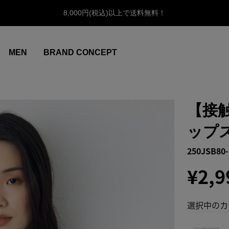
8,000円(税込)以上で送料無料！
MEN
BRAND CONCEPT
【接
ップ
250JSB80-
¥2,9
選択中のカ