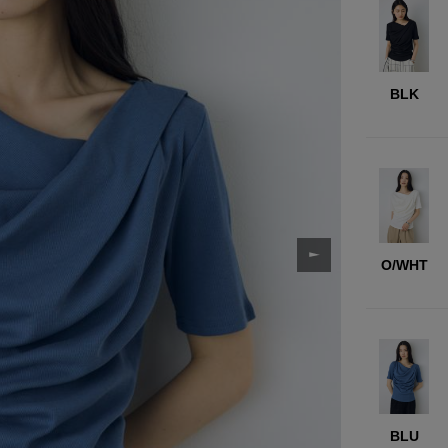
BLK
O/WHT
BLU