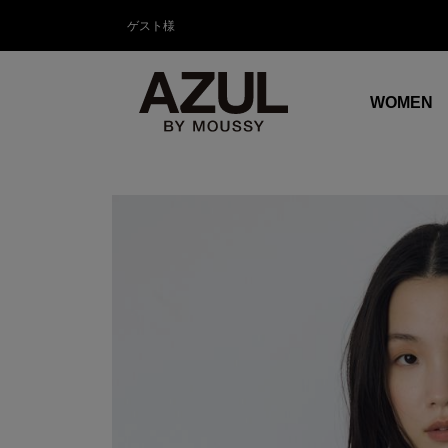
ゲスト様
WOMEN