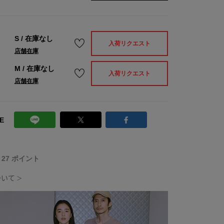
S
/
在庫なし
入荷リクエスト
店舗在庫
M
/
在庫なし
入荷リクエスト
店舗在庫
E
T 27 ポイント
ついて
＞