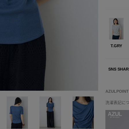
T.GRY
SNS SHAR
AZULPOIN
洗濯表記に