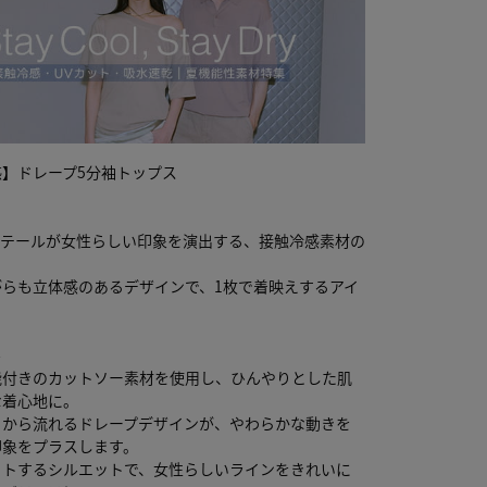
】ドレープ5分袖トップス
ィテールが女性らしい印象を演出する、接触冷感素材の
がらも立体感のあるデザインで、1枚で着映えするアイ
ル
能付きのカットソー素材を使用し、ひんやりとした肌
な着心地に。
りから流れるドレープデザインが、やわらかな動きを
印象をプラスします。
ットするシルエットで、女性らしいラインをきれいに