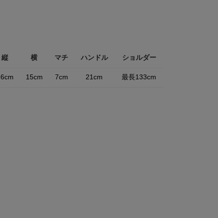
縦
横
マチ
ハンドル
ショルダー
16cm
15cm
7cm
21cm
最長133cm