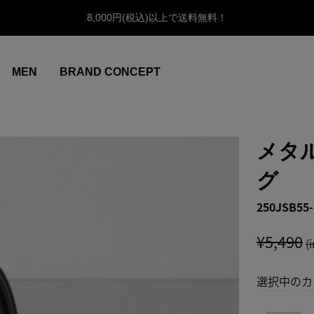
8,000円(税込)以上で送料無料！
MEN
BRAND CONCEPT
メタ
グ
250JSB55-
¥5,490
(
選択中のカ