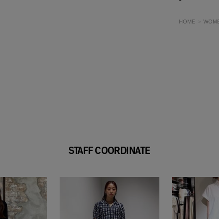
HOME
WOM
STAFF COORDINATE