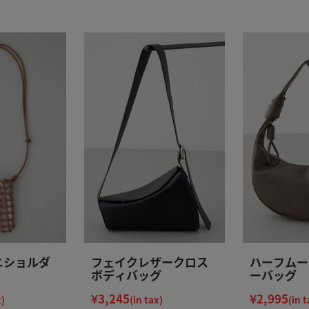
ニショルダ
フェイクレザークロス
ハーフムー
ボディバッグ
ーバッグ
¥3,245
¥2,995
x)
(in tax)
(in t