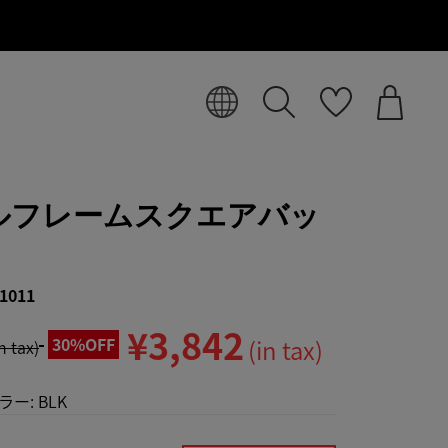
ルフレームスクエアバッ
1011
¥3,842
30%OFF
(in tax)
in tax)
ラー:
BLK