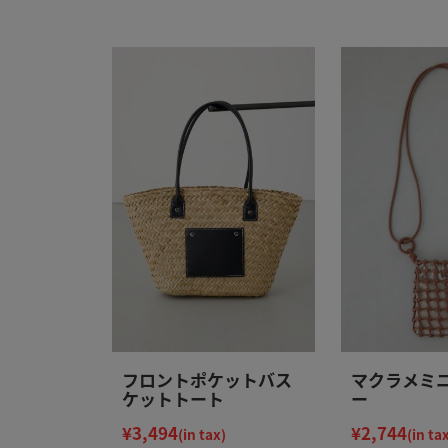
フロントポケットバス
マクラメミ
ケットトート
ー
¥3,494
¥2,744
(in tax)
(in ta