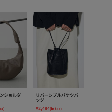
ンショルダ
リバーシブルバケツバ
ッグ
¥2,494
ax)
(in tax)