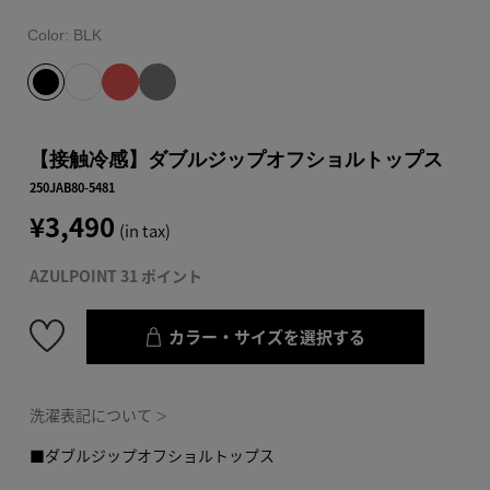
Color:
BLK
【接触冷感】ダブルジップオフショルトップス
250JAB80-5481
¥3,490
(in tax)
AZULPOINT 31 ポイント
カラー・サイズを選択する
洗濯表記について
＞
■ダブルジップオフショルトップス