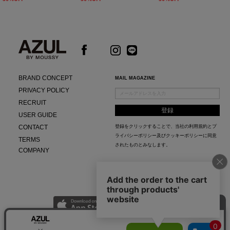
BRAND CONCEPT
MAIL MAGAZINE
PRIVACY POLICY
RECRUIT
USER GUIDE
CONTACT
登録をクリックすることで、当社の
利用規約
と
プ
ライバシーポリシー及びクッキーポリシー
に同意
TERMS
されたものとみなします。
COMPANY
AZUL APP