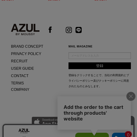
BRAND CONCEPT
MAIL MAGAZINE
PRIVACY POLICY
RECRUIT
USER GUIDE
CONTACT
登録をクリックすることで、当社の
利用規約
と
プ
ライバシーポリシー及びクッキーポリシー
に同意
TERMS
されたものとみなします。
COMPANY
AZUL APP