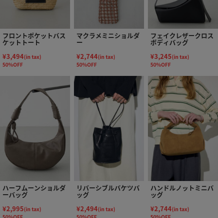
フロントポケットバス
マクラメミニショルダ
フェイクレザークロス
ケットトート
ー
ボディバッグ
¥3,494
¥2,744
¥3,245
(in tax)
(in tax)
(in tax)
50%OFF
50%OFF
50%OFF
ハーフムーンショルダ
リバーシブルバケツバ
ハンドルノットミニバ
ーバッグ
ッグ
ッグ
¥2,995
¥2,494
¥2,744
(in tax)
(in tax)
(in tax)
50%OFF
50%OFF
50%OFF