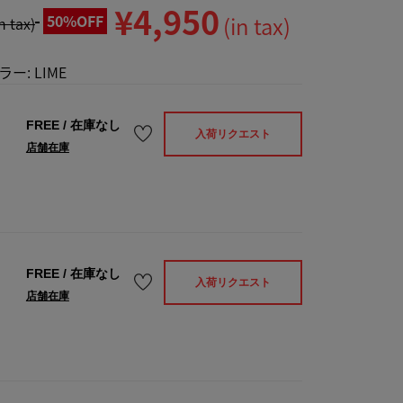
¥4,950
50%OFF
(in tax)
in tax)
ラー:
LIME
FREE
/
在庫なし
入荷リクエスト
店舗在庫
FREE
/
在庫なし
入荷リクエスト
店舗在庫