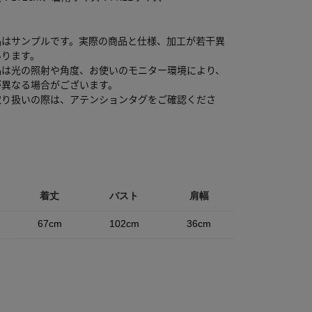
品はサンプルです。実際の商品と仕様、加工が若干異
あります。
品は光の照射や角度、お使いのモニター環境により、
が異なる場合がございます。
取り扱いの際は、アテンションタグをご確認くださ
着丈
バスト
肩幅
67cm
102cm
36cm