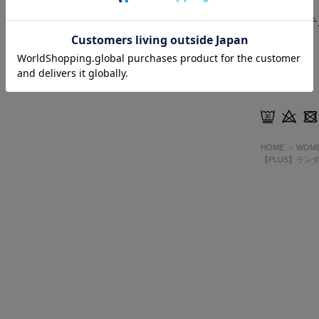
ポリエステ
洗濯表示
HOME
WOM
【PLUS】ラン