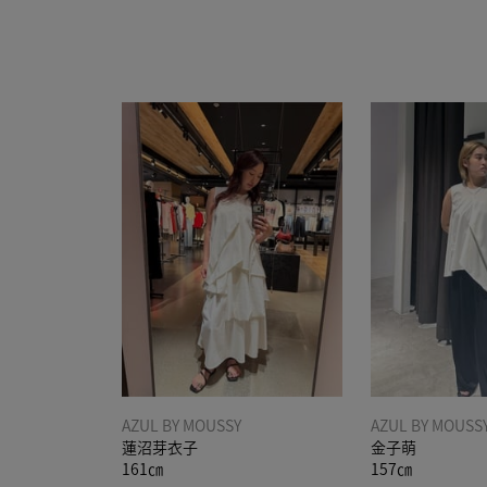
AZUL BY MOUSSY
AZUL BY MOUSS
蓮沼芽衣子
金子萌
161㎝
157㎝