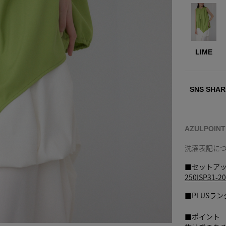
LIME
SNS SHAR
AZULPOIN
洗濯表記に
■セットア
250ISP3
■PLUSラ
■ポイント