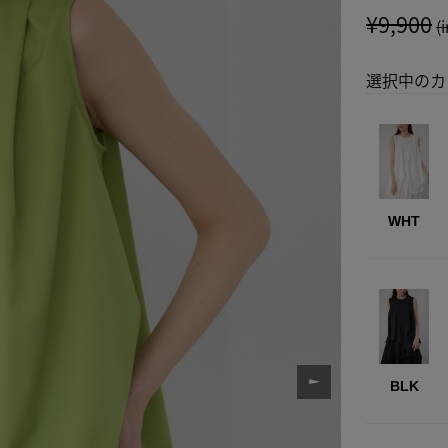
¥9,900
(
選択中のカ
WHT
BLK