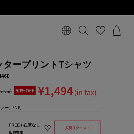
ッタープリントTシャツ
446E
¥1,494
50%OFF
(in tax)
in tax)
ラー:
PNK
FREE
/
在庫なし
入荷リクエスト
店舗在庫