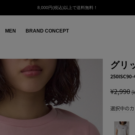
8,000円(税込)以上で送料無料！
MEN
BRAND CONCEPT
グリ
250ISC90-
¥2,990
(
選択中のカ