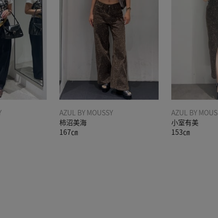
Y
AZUL BY MOUSSY
AZUL BY MOUS
柿沼美海
小室有美
167㎝
153㎝