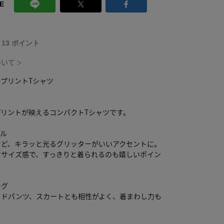
E
T 13 ポイント
ついて
＞
プリントTシャツ
プリントが映えるコンパクトTシャツです。
ール
けど、キラッと光るグリッターがいいアクセントに。
なサイズ感で、すっきりと着られるのも嬉しいポイン
ング
イドパンツ、スカートとも相性がよく、着まわし力も