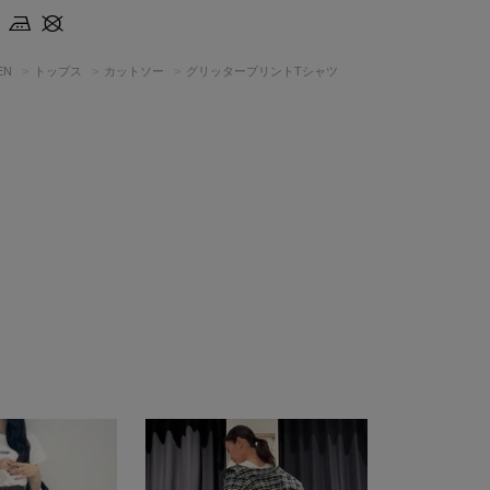
EN
トップス
カットソー
グリッタープリントTシャツ