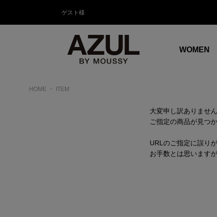
ゲスト様
WOMEN
HOME
ITEM
大変申し訳ありませ
ご指定の商品が見つ
URLのご指定に誤り
お手数とは思います