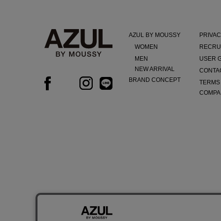
AZUL BY MOUSSY
PRIVAC
WOMEN
RECRU
MEN
USER 
NEW ARRIVAL
CONTA
BRAND CONCEPT
TERMS
COMPA