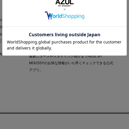
AZUL APP
Y POLICY
IT
GUIDE
CT
NY
最新ニュースやスタイリング紹介までAZUL BY
MOUSSYのお得な情報がいち早くチェックできる公式
アプリ。