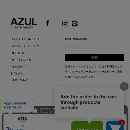
BRAND CONCEPT
MAIL MAGAZINE
PRIVACY POLICY
RECRUIT
USER GUIDE
CONTACT
登録をクリックすることで、当社の
利用規約
と
プ
ライバシーポリシー及びクッキーポリシー
に同意
TERMS
されたものとみなします。
COMPANY
AZUL APP
最新ニュースやスタイリング紹介までAZUL BY MOUSSYのお得な情報がいち早くチェック