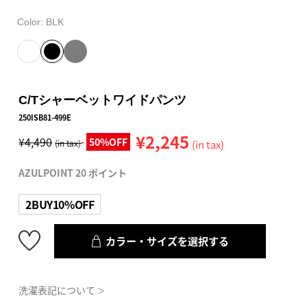
Color:
BLK
C/Tシャーベットワイドパンツ
250ISB81-499E
¥2,245
¥4,490
50%OFF
(in tax)
(in tax)
AZULPOINT 20 ポイント
2BUY10%OFF
カラー・サイズを選択する
洗濯表記について
＞