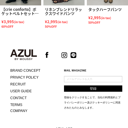
【crie conforto】ポ
リネンブレンドリラッ
タックハーフパンツ
ケットベルトセットワ
クスワイドパンツ
イドパンツ
¥2,995
(in tax)
¥3,995
¥2,995
(in tax)
(in tax)
50%OFF
60%OFF
50%OFF
BRAND CONCEPT
MAIL MAGAZINE
PRIVACY POLICY
RECRUIT
USER GUIDE
CONTACT
登録をクリックすることで、当社の
利用規約
と
プ
ライバシーポリシー及びクッキーポリシー
に同意
TERMS
されたものとみなします。
COMPANY