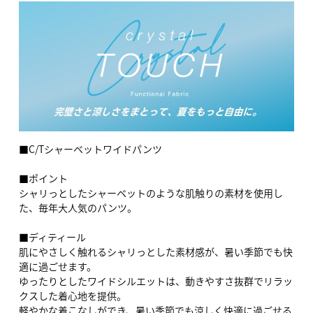
■C/Tシャーベットワイドパンツ
■ポイント
シャリっとしたシャーベットのような肌触りの素材を使用し
た、毎年大人気のパンツ。
■ディティール
肌にやさしく触れるシャリっとした素材感が、暑い季節でも快
適に過ごせます。
ゆったりとしたワイドシルエットは、動きやすさ抜群でリラッ
クスした着心地を提供。
軽やかな着こなしができ、暑い季節でも涼しく快適に過ごせる