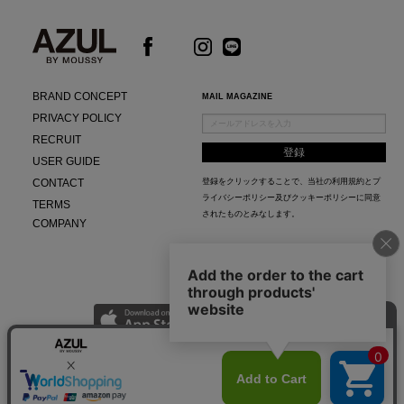
BRAND CONCEPT
MAIL MAGAZINE
PRIVACY POLICY
RECRUIT
USER GUIDE
CONTACT
登録をクリックすることで、当社の
利用規約
と
プ
ライバシーポリシー及びクッキーポリシー
に同意
TERMS
されたものとみなします。
COMPANY
AZUL APP
最新ニュースやスタイリング紹介までAZUL BY MOUSSYのお得な情報がいち早くチェック
できる公式アプリ。