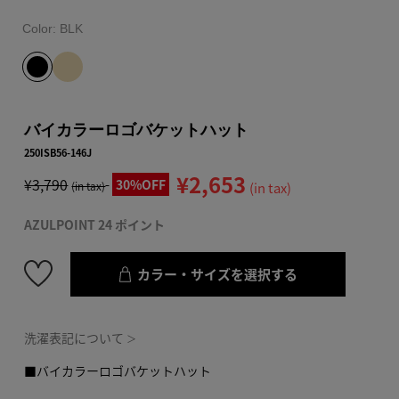
Color:
BLK
バイカラーロゴバケットハット
250ISB56-146J
¥2,653
¥3,790
30%OFF
(in tax)
(in tax)
AZULPOINT 24 ポイント
カラー・サイズを選択する
洗濯表記について
＞
■バイカラーロゴバケットハット