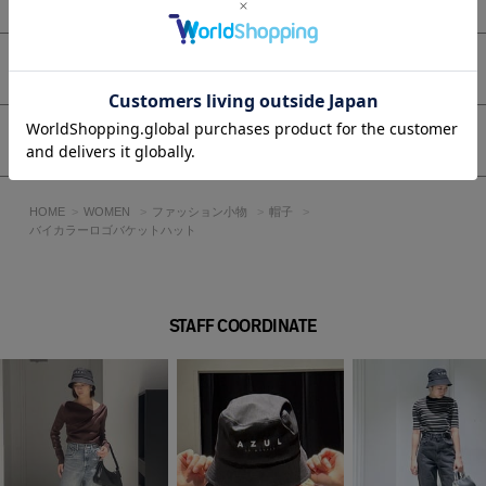
アイテムサイズ
シェア
HOME
WOMEN
ファッション小物
帽子
バイカラーロゴバケットハット
STAFF COORDINATE