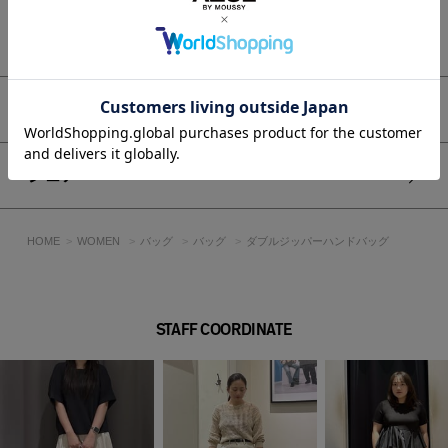
ン・プリントの見え方に変更がある場合がございます。
もっと見る
アイテムサイズ
シェア
HOME
WOMEN
バッグ
バッグ
ダブルジッパーハンドバッグ
STAFF COORDINATE