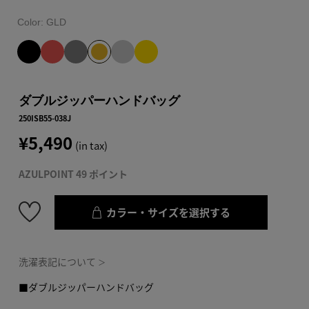
Color:
GLD
ダブルジッパーハンドバッグ
250ISB55-038J
¥5,490
(in tax)
AZULPOINT 49 ポイント
カラー・サイズを選択する
洗濯表記について
＞
■ダブルジッパーハンドバッグ