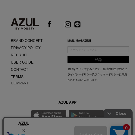
BRAND CONCEPT
MAIL MAGAZINE
PRIVACY POLICY
RECRUIT
USER GUIDE
CONTACT
登録をクリックすることで、当社の
利用規約
と
プ
ライバシーポリシー及びクッキーポリシー
に同意
TERMS
されたものとみなします。
COMPANY
AZUL APP
最新ニュースやスタイリング紹介までAZUL BY MOUSSYのお得な情報がいち早くチェック