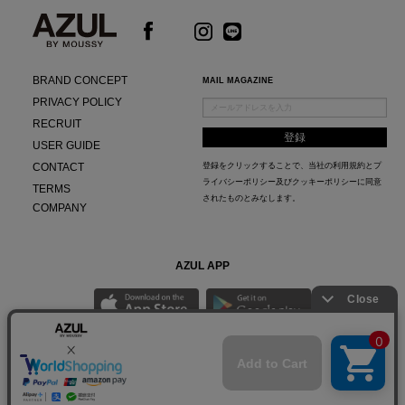
BRAND CONCEPT
MAIL MAGAZINE
PRIVACY POLICY
RECRUIT
USER GUIDE
CONTACT
登録をクリックすることで、当社の
利用規約
と
プ
ライバシーポリシー及びクッキーポリシー
に同意
TERMS
されたものとみなします。
COMPANY
AZUL APP
最新ニュースやスタイリング紹介までAZUL BY MOUSSYのお得な情報がいち早くチェック
できる公式アプリ。