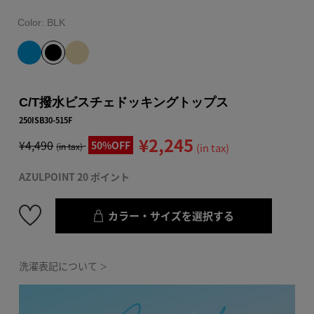
Color:
BLK
C/T撥水ビスチェドッキングトップス
250ISB30-515F
¥2,245
¥4,490
50%OFF
(in tax)
(in tax)
AZULPOINT 20 ポイント
カラー・サイズを選択する
洗濯表記について
＞