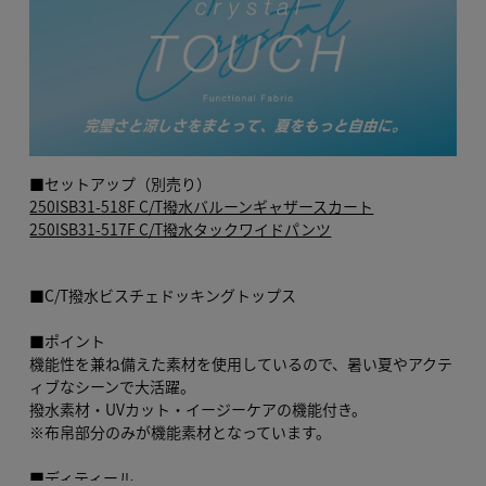
■セットアップ（別売り）
250ISB31-518F C/T撥水バルーンギャザースカート
250ISB31-517F C/T撥水タックワイドパンツ
■C/T撥水ビスチェドッキングトップス
■ポイント
機能性を兼ね備えた素材を使用しているので、暑い夏やアクテ
ィブなシーンで大活躍。
撥水素材・UVカット・イージーケアの機能付き。
※布帛部分のみが機能素材となっています。
■ディティール