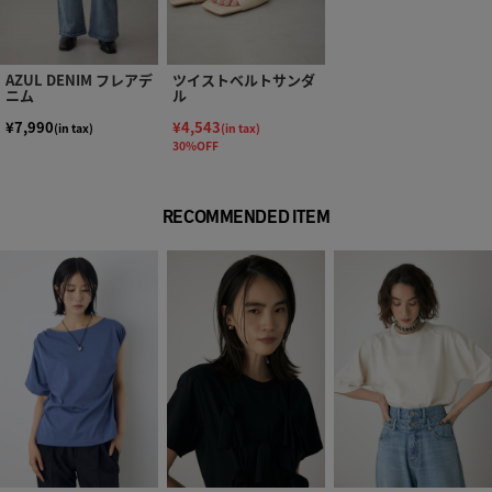
AZUL DENIM フレアデ
ツイストベルトサンダ
ニム
ル
¥7,990
¥4,543
(in tax)
(in tax)
30%OFF
RECOMMENDED ITEM