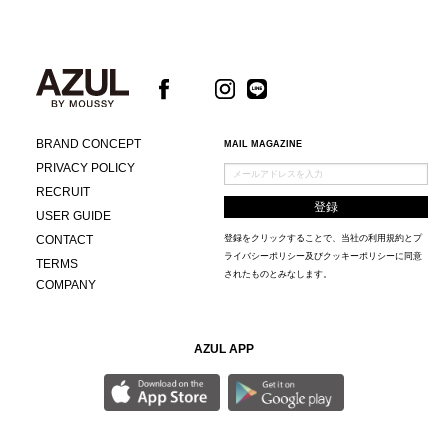
BRAND CONCEPT
MAIL MAGAZINE
PRIVACY POLICY
RECRUIT
USER GUIDE
CONTACT
登録をクリックすることで、当社の
利用規約
と
プ
ライバシーポリシー及びクッキーポリシー
に同意
TERMS
されたものとみなします。
COMPANY
AZUL APP