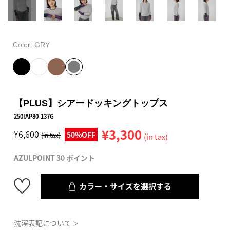
Color:
GRY
【PLUS】シアードッキングトップス
250IAP80-137G
¥3,300
¥6,600
50%OFF
(in tax)
(in tax)
AZULPOINT 30 ポイント
カラー・サイズを選択する
洗濯表記について
＞