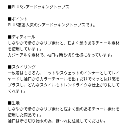
■PLUSシアードッキングトップス
■ポイント
PLUS定番人気のシアードッキングトップスです。
■ディティール
しなやかで滑らかなリブ素材と、程よく艶のあるチュール素材
を使用しています。
カジュアルな素材で、袖口は断ち切り仕様になっています。
■スタイリング
一枚着はもちろん、ニットやスウェットのインナーとしてレイ
ヤードし袖口からカラーチュールを出すだけでぐっと抜け感を
プラスし、どんなスタイルもトレンドライクな仕上がりにして
くれます。
■生地
しなやかで滑らかなリブ素材と程よく艶のあるチュール素材を
使用した商品です。
袖口は断ち切り始末の為、ほつれに注意してください。