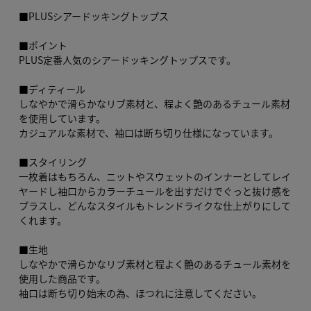
■PLUSシアードッキングトップス
■ポイント
PLUS定番人気のシアードッキングトップスです。
■ディティール
しなやかで滑らかなリブ素材と、程よく艶のあるチュール素材
を使用しています。
カジュアルな素材で、袖口は断ち切り仕様になっています。
■スタイリング
一枚着はもちろん、ニットやスウェットのインナーとしてレイ
ヤードし袖口からカラーチュールを出すだけでぐっと抜け感を
プラスし、どんなスタイルもトレンドライクな仕上がりにして
くれます。
■生地
しなやかで滑らかなリブ素材と程よく艶のあるチュール素材を
使用した商品です。
袖口は断ち切り始末の為、ほつれに注意してください。