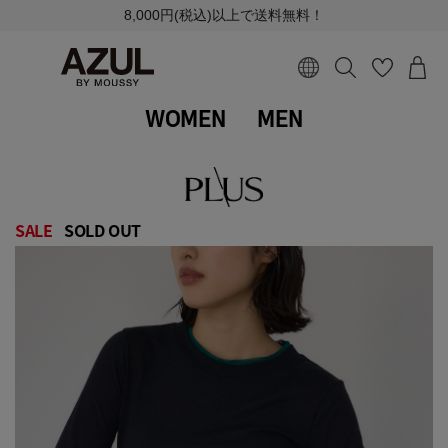
8,000円(税込)以上で送料無料！
WOMEN
MEN
SALE
SOLD OUT