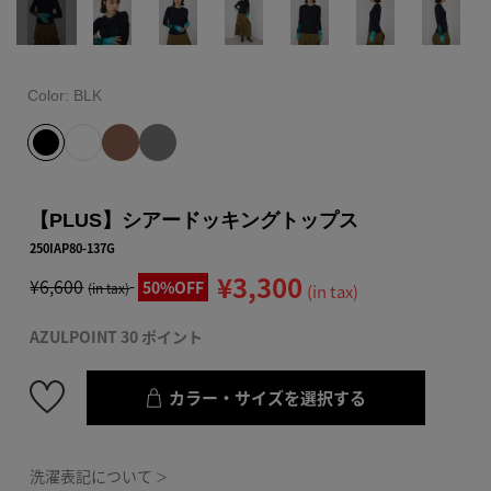
Color:
BLK
【PLUS】シアードッキングトップス
250IAP80-137G
¥3,300
¥6,600
50%OFF
(in tax)
(in tax)
AZULPOINT 30 ポイント
カラー・サイズを選択する
洗濯表記について
＞