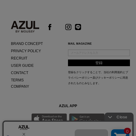
BRAND CONCEPT
MAIL MAGAZINE
PRIVACY POLICY
RECRUIT
USER GUIDE
CONTACT
登録をクリックすることで、当社の
利用規約
と
プ
ライバシーポリシー及びクッキーポリシー
に同意
TERMS
されたものとみなします。
COMPANY
AZUL APP