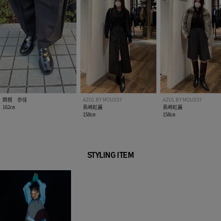
関根 歩佳
AZUL BY MOUSSY
AZUL BY MOUSSY
162㎝
島崎紅麗
島崎紅麗
158㎝
158㎝
STYLING ITEM