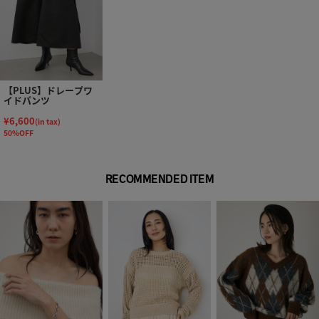
【PLUS】ドレープワ
イドパンツ
¥6,600
(in tax)
50%OFF
RECOMMENDED ITEM