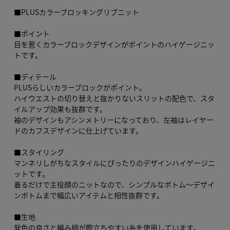
■PLUSカラーブロッキングリブニット
■ポイント
目を惹くカラーブロックデザインがポイントのハイゲージニッ
トです。
■ディテール
PLUSらしいカラーブロックがポイント。
ハイウエストの切り替えと抜かりないスリットの配色で、スタ
イルアップ効果も抜群です。
袖のデザインもアシンメトリーになっており、左袖はレイヤー
ドのカフスデザインに仕上げています。
■スタイリング
マンネリしがちなスタイルにぴったりのデザインハイゲージニ
ットです。
着るだけで主役顔のニットなので、シンプルなボトム～デザイ
ンボトムまで幅広いアイテムと相性抜群です。
■生地
発色の良さと編み柄が際立ちやすい糸を使用しています。