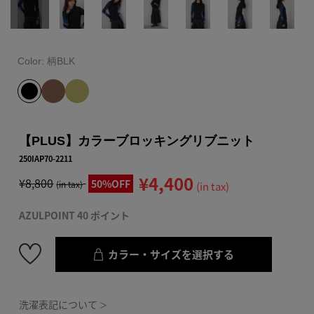
Color:
柄BLK
【PLUS】カラーブロッキングリブニット
250IAP70-2211
¥4,400
¥8,800
50%OFF
(in tax)
(in tax)
AZULPOINT 40 ポイント
カラー・サイズを選択する
洗濯表記について
＞