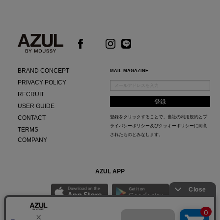
BRAND CONCEPT
MAIL MAGAZINE
PRIVACY POLICY
RECRUIT
USER GUIDE
CONTACT
登録をクリックすることで、当社の
利用規約
と
プ
ライバシーポリシー及びクッキーポリシー
に同意
TERMS
されたものとみなします。
COMPANY
AZUL APP