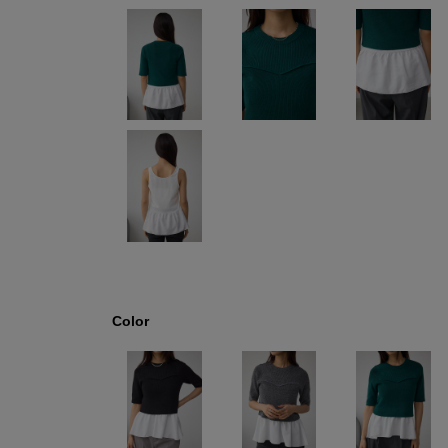
Color