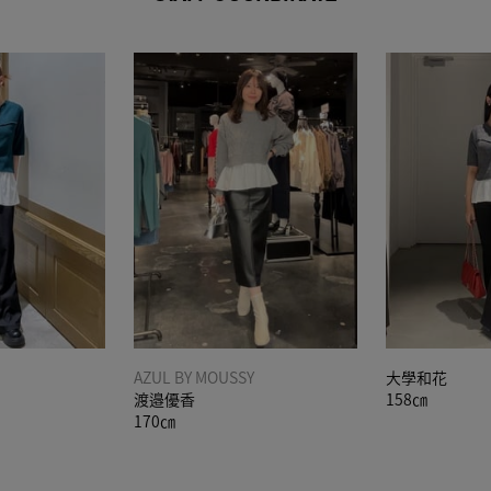
AZUL BY MOUSSY
大學和花
渡邉優香
158㎝
170㎝