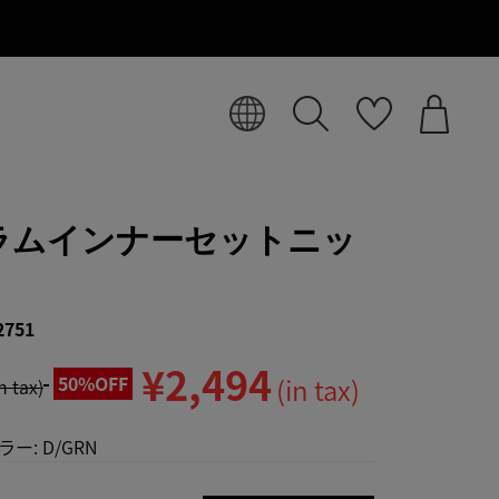
ラムインナーセットニッ
2751
¥2,494
50%OFF
(in tax)
in tax)
ラー:
D/GRN