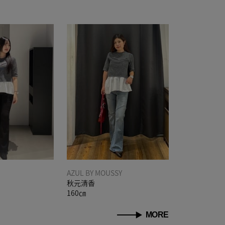
AZUL BY MOUSSY
秋元清香
160㎝
MORE