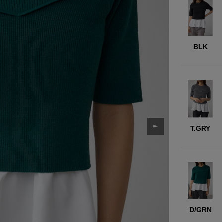
BLK
T.GRY
D/GRN