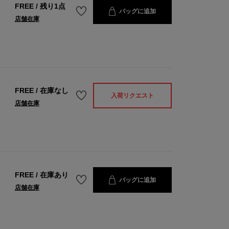
FREE
/
残り1点
バッグに追加
店舗在庫
FREE
/
在庫なし
入荷リクエスト
店舗在庫
FREE
/
在庫あり
バッグに追加
店舗在庫