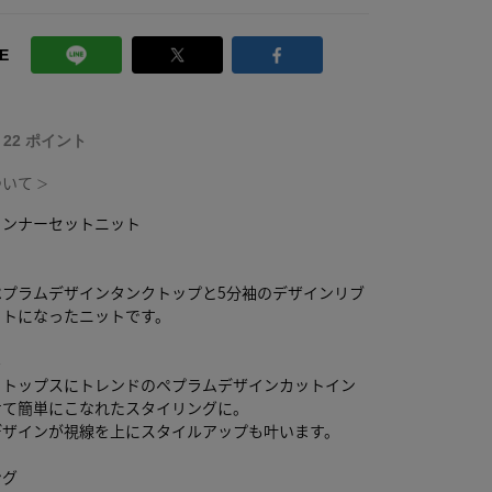
E
T 22 ポイント
ついて
＞
インナーセットニット
ペプラムデザインタンクトップと5分袖のデザインリブ
ットになったニットです。
ル
トトップスにトレンドのペプラムデザインカットイン
せて簡単にこなれたスタイリングに。
デザインが視線を上にスタイルアップも叶います。
ング