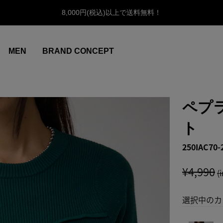
8,000円(税込)以上で送料無料！
MEN
BRAND CONCEPT
ペプ
ト
250IAC70-
¥4,990
(
選択中のカ