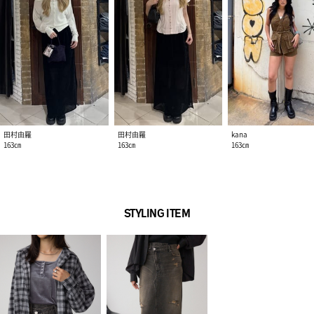
田村由羅
田村由羅
kana
163㎝
163㎝
163㎝
STYLING ITEM