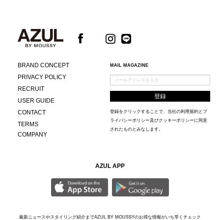
BRAND CONCEPT
MAIL MAGAZINE
PRIVACY POLICY
RECRUIT
USER GUIDE
CONTACT
登録をクリックすることで、当社の
利用規約
と
プ
ライバシーポリシー及びクッキーポリシー
に同意
TERMS
されたものとみなします。
COMPANY
AZUL APP
最新ニュースやスタイリング紹介までAZUL BY MOUSSYのお得な情報がいち早くチェック