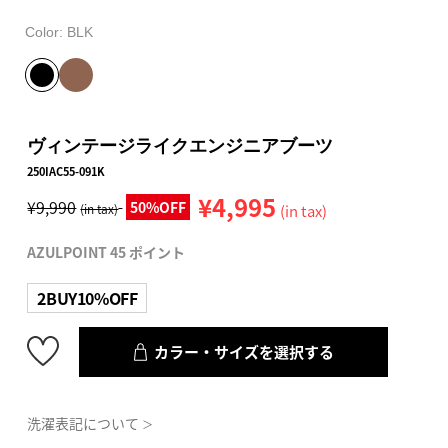
Color:
BLK
ヴィンテージライクエンジニアブーツ
250IAC55-091K
¥4,995
¥9,990
50%OFF
(in tax)
(in tax)
AZULPOINT 45 ポイント
2BUY10%OFF
カラー・サイズを選択する
洗濯表記について
＞