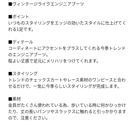
■ヴィンテージライクエンジニアブーツ
■ポイント
いつものスタイリングをエッジの効いたスタイルに仕上げてく
れる1足です。
■ディテール
コーディネートにアクセントをプラスしてくれる今季トレンド
のエンジニアブーツ。
程よい丈感で足元にメリハリをつけてくれます。
■スタイリング
トレンドのチェックスカートやレース素材のワンピースと合わ
せるだけで、一気に今季らしいスタイリングが完成します。
■素材
金具がたくさん使われている為、歩いている時に何かひっかけ
たり、丈の長いパンツやスラックスに触れると引っかかります
ので、注意ください。