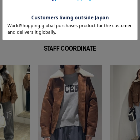
STAFF COORDINATE