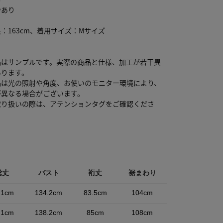
やあり
：163cm、着用サイズ：Mサイズ
品はサンプルです。実際の商品と仕様、加工が若干異
あります。
品は光の照射や角度、お使いのモニター環境により、
が異なる場合がございます。
取り扱いの際は、アテンションタグをご確認くださ
総丈
バスト
裄丈
裾まわり
.1cm
134.2cm
83.5cm
104cm
.1cm
138.2cm
85cm
108cm