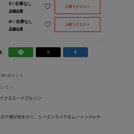
S
/
在庫なし
入荷リクエスト
店舗在庫
M
/
在庫なし
入荷リクエスト
店舗在庫
E
T 99 ポイント
ついて
＞
フェイクスエードブルゾン
るボア襟が目をひく、シーズンライクなムートンジャケ