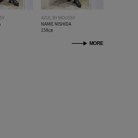
SY
AZUL BY MOUSSY
A
NAMIE NISHIDA
158㎝
MORE