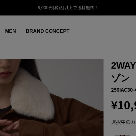
8,000円(税込)以上で送料無料！
MEN
BRAND CONCEPT
2WA
ゾン
250IAC30-
¥10,
選択中のカ