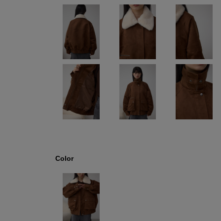
Color