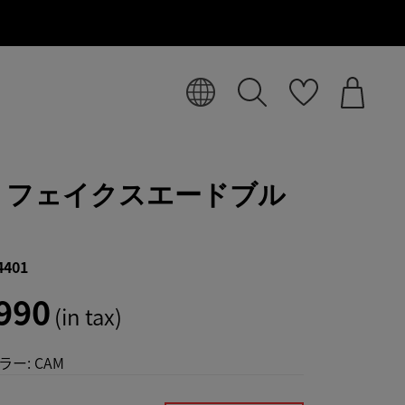
Y フェイクスエードブル
4401
990
(in tax)
ラー:
CAM