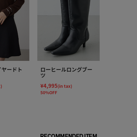
イヤードト
ローヒールロングブー
ツ
¥4,995
x)
(in tax)
50%OFF
RECOMMENDED ITEM