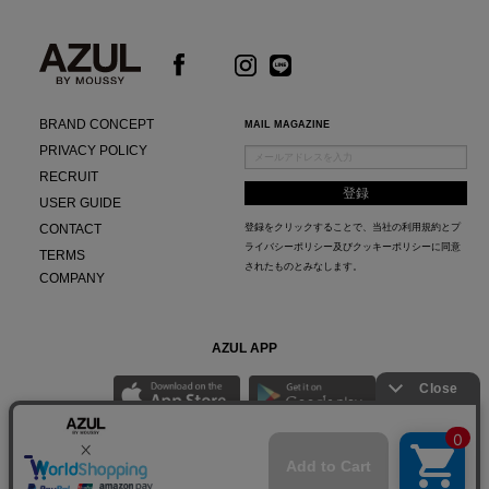
BRAND CONCEPT
MAIL MAGAZINE
PRIVACY POLICY
RECRUIT
USER GUIDE
CONTACT
登録をクリックすることで、当社の
利用規約
と
プ
ライバシーポリシー及びクッキーポリシー
に同意
TERMS
されたものとみなします。
COMPANY
AZUL APP
最新ニュースやスタイリング紹介までAZUL BY MOUSSYのお得な情報がいち早くチェック
できる公式アプリ。