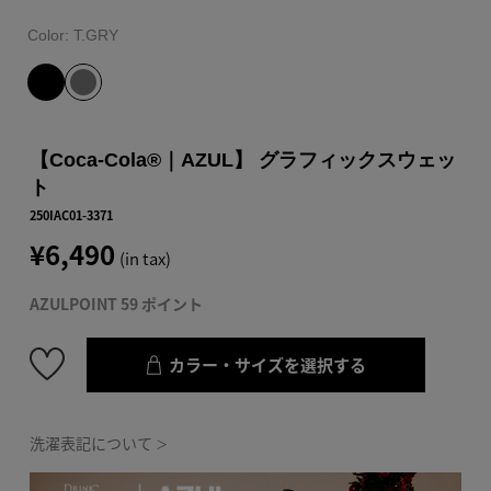
Color:
T.GRY
【Coca-Cola®｜AZUL】 グラフィックスウェッ
ト
250IAC01-3371
¥6,490
(in tax)
AZULPOINT 59 ポイント
カラー・サイズを選択する
洗濯表記について
＞