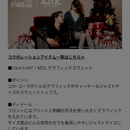
コラボレーションアイテム一覧はこちら≫
■Coca-Cola®｜AZUL グラフィックスウェット
■ポイント
コカ･コーラボトルのグラフィックがキャッチーなジャストサ
イズのスウェットトップス。
■ディテール
フロントにはプリントと刺繍の手法を使い大きくグラフィック
を入れています。
サイズ感はどんな体型の方でも着用しやすいジャストサイズに
しています。