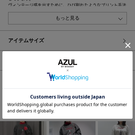
ヴィンテージ感を出すために、ひび割れたようなプリント手法
にしています。
ボディ全体にピグメント加工を施し、リブ部分にはグラインダ
もっと見る
ー加工を加えることで、よりヴィンテージライクな雰囲気に仕
上げています。
※T.GRYにはピグメント加工を施していません。
アイテムサイズ
■スタイリング
どんなボトムにも合わせやすいジャスト丈で、ハイウエストや
シェア
ローウエスト、ワイドシルエットなど幅広いボトムと好相性。
ヴィンテージ感のあるトップスのため、デニムアイテムとの相
性も抜群です。
HOME
WOMEN
トップス
カットソー
【Coca-Cola®｜AZUL】 グラフィックスウェット
■生地
粗野感があり、カジュアル感のあるドライタッチの裏毛素材で
す。
L/BLKはピグメント加工を施しています。
STAFF COORDINATE
色の見え方や風合いには個体差があります。
摩擦などによる色落ちにもご注意ください。
透け感：なし