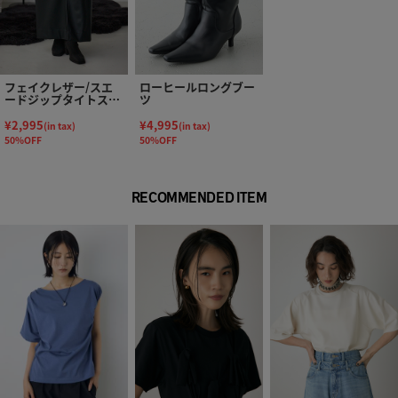
フェイクレザー/スエ
ローヒールロングブー
ードジップタイトスカ
ツ
ート
¥2,995
¥4,995
(in tax)
(in tax)
50%OFF
50%OFF
RECOMMENDED ITEM