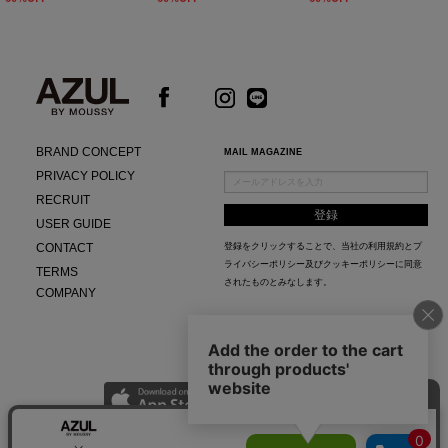
BRAND CONCEPT
MAIL MAGAZINE
PRIVACY POLICY
RECRUIT
USER GUIDE
CONTACT
登録をクリックすることで、当社の
利用規約
と
プ
ライバシーポリシー及びクッキーポリシー
に同意
TERMS
されたものとみなします。
COMPANY
AZUL APP