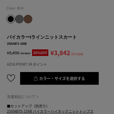
Color:
BLK
バイカラーIラインニットスカート
250IAB71-160B
¥3,842
¥5,490
30%OFF
(in tax)
(in tax)
AZULPOINT 34 ポイント
カラー・サイズを選択する
洗濯表記について
＞
■セットアップ（別売り）
250IAB70-159B バイカラーハイネックニットトップス