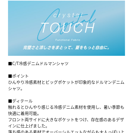
■C/T冷感デニムドルマンシャツ
■ポイント
ひんやり冷感素材とビッグポケットが印象的なドルマンデニム
シャツ。
■ディテール
触れるとひんやり感じる冷感デニム素材を使用し、暑い季節も
快適に着用可能。
フロント両サイドに大きなポケットをつけ、存在感のあるデザ
インに仕上げました。
落ち感のある素材でオーバーシルエットながらも大人っぽい上