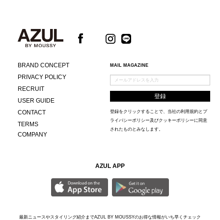
BRAND CONCEPT
MAIL MAGAZINE
PRIVACY POLICY
RECRUIT
USER GUIDE
CONTACT
登録をクリックすることで、当社の
利用規約
と
プ
ライバシーポリシー及びクッキーポリシー
に同意
TERMS
されたものとみなします。
COMPANY
AZUL APP
最新ニュースやスタイリング紹介までAZUL BY MOUSSYのお得な情報がいち早くチェック