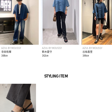
AZUL BY MOUSSY
AZUL BY MOUSSY
AZUL BY MOUSSY
寺田有輝
鈴木愛守
谷祐香里
168㎝
162㎝
166㎝
STYLING ITEM