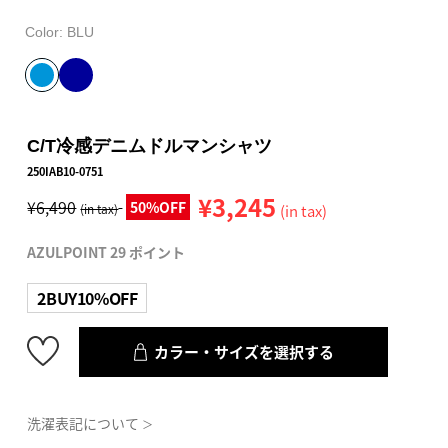
Color:
BLU
C/T冷感デニムドルマンシャツ
250IAB10-0751
¥3,245
¥6,490
50%OFF
(in tax)
(in tax)
AZULPOINT 29 ポイント
2BUY10%OFF
カラー・サイズを選択する
洗濯表記について
＞