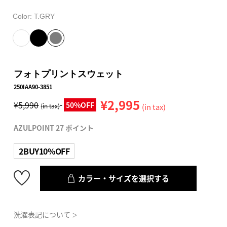
Color:
T.GRY
フォトプリントスウェット
250IAA90-3851
¥2,995
¥5,990
50%OFF
(in tax)
(in tax)
AZULPOINT 27 ポイント
2BUY10%OFF
カラー・サイズを選択する
洗濯表記について
＞