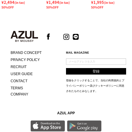
¥2,494
¥1,494
¥1,995
(in tax)
(in tax)
(in tax)
50%OFF
50%OFF
50%OFF
BRAND CONCEPT
MAIL MAGAZINE
PRIVACY POLICY
RECRUIT
USER GUIDE
CONTACT
登録をクリックすることで、当社の
利用規約
と
プ
ライバシーポリシー及びクッキーポリシー
に同意
TERMS
されたものとみなします。
COMPANY
AZUL APP