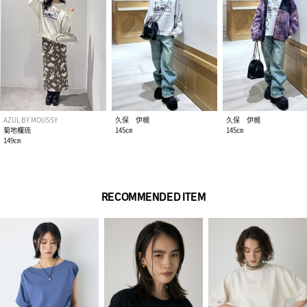
AZUL BY MOUSSY
久保 伊槻
久保 伊槻
菊地欄琉
145㎝
145㎝
149㎝
RECOMMENDED ITEM