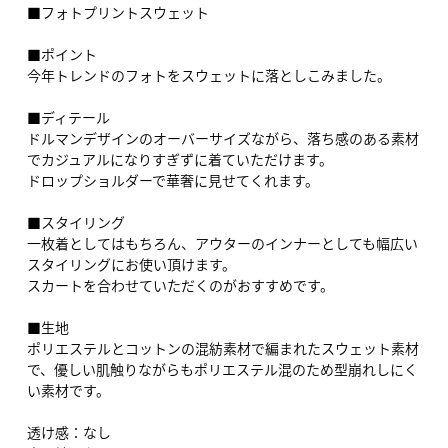
■フォトプリントスウェット
■ポイント
今年トレンドのフォトをスウェットに落としこみました。
■ディテール
ドルマンデザインのオーバーサイズながら、落ち感のある素材
でカジュアルになりすぎずに着ていただけます。
ドロップショルダーで華奢に見せてくれます。
■スタイリング
一枚着としてはもちろん、アウターのインナーとしても幅広い
スタイリングにお使い頂けます。
スカートを合わせていただくのがおすすめです。
■生地
ポリエステルとコットンの混紡素材で編まれたスウェット素材
で、優しい肌触りながらもポリエステル混のため型崩れしにく
い素材です。
透け感：なし