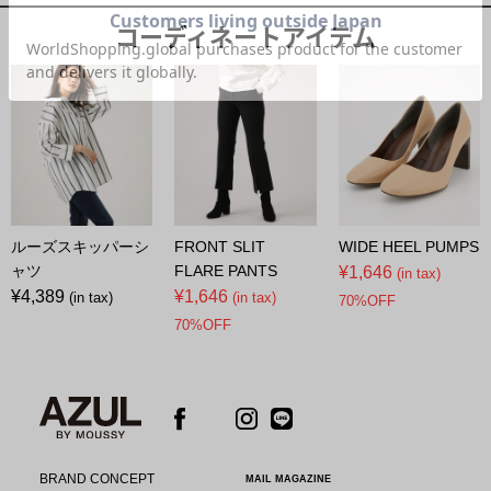
コーディネートアイテム
ルーズスキッパーシ
FRONT SLIT
WIDE HEEL PUMPS
ャツ
FLARE PANTS
¥1,646
(in tax)
¥4,389
¥1,646
(in tax)
(in tax)
70%OFF
70%OFF
BRAND CONCEPT
MAIL MAGAZINE