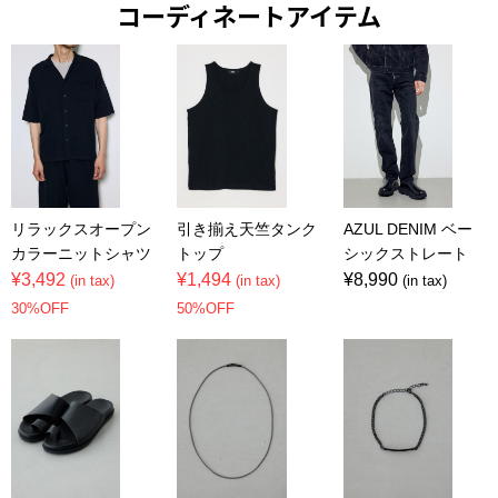
コーディネートアイテム
リラックスオープン
引き揃え天竺タンク
AZUL DENIM ベー
カラーニットシャツ
トップ
シックストレート
¥3,492
¥1,494
¥8,990
(in tax)
(in tax)
(in tax)
30%OFF
50%OFF