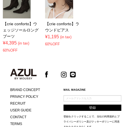
【crie conforto】ウ
【crie conforto】ラ
ェッジソールロング
ウンドピアス
ブーツ
¥1,195
(in tax)
¥4,395
(in tax)
60%OFF
60%OFF
BRAND CONCEPT
MAIL MAGAZINE
PRIVACY POLICY
RECRUIT
USER GUIDE
CONTACT
登録をクリックすることで、当社の
利用規約
と
プ
ライバシーポリシー及びクッキーポリシー
に同意
TERMS
されたものとみなします。