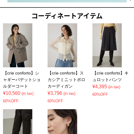
コーディネートアイテム
【crie conforto】シ
【crie conforto】ス
【crie conforto】キ
ャギーパデットショ
カシアミニットポロ
ュロットパンツ
ルダーコート
カーディガン
¥4,395
(in tax)
¥10,560
¥3,796
(in tax)
(in tax)
60%OFF
60%OFF
60%OFF