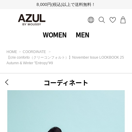
8,000円(税込)以上で送料無料！
WOMEN
MEN
HOME
COORDINATE
【crie conforto（クリーコンフォルト）】November Issue LOOKBOOK 25
Autumn & Winter "Entropy"#9
コーディネート