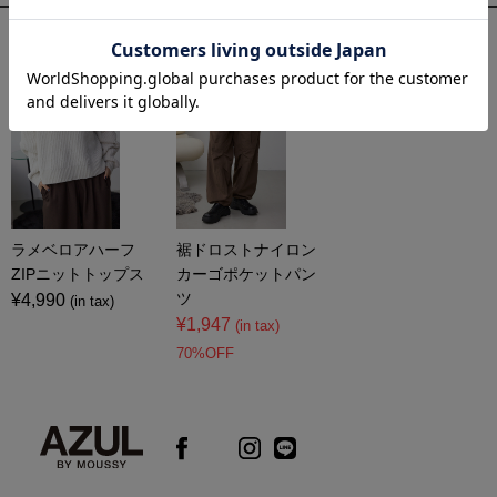
コーディネートアイテム
ラメベロアハーフ
裾ドロストナイロン
ZIPニットトップス
カーゴポケットパン
ツ
¥4,990
(in tax)
¥1,947
(in tax)
70%OFF