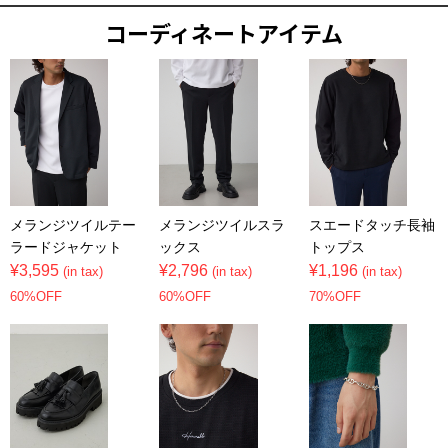
コーディネートアイテム
メランジツイルテー
メランジツイルスラ
スエードタッチ長袖
ラードジャケット
ックス
トップス
¥3,595
¥2,796
¥1,196
(in tax)
(in tax)
(in tax)
60%OFF
60%OFF
70%OFF