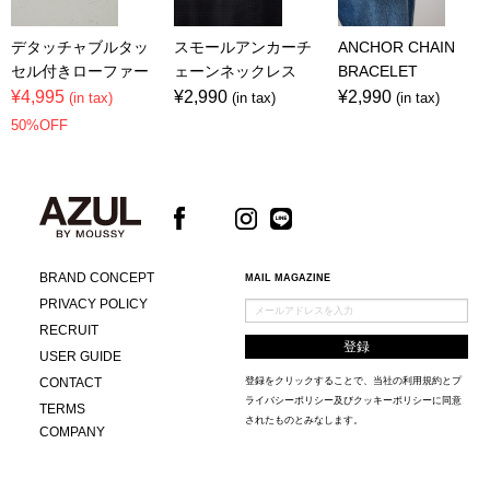
デタッチャブルタッ
スモールアンカーチ
ANCHOR CHAIN
セル付きローファー
ェーンネックレス
BRACELET
¥4,995
¥2,990
¥2,990
(in tax)
(in tax)
(in tax)
50%OFF
BRAND CONCEPT
MAIL MAGAZINE
PRIVACY POLICY
RECRUIT
USER GUIDE
CONTACT
登録をクリックすることで、当社の
利用規約
と
プ
ライバシーポリシー及びクッキーポリシー
に同意
TERMS
されたものとみなします。
COMPANY