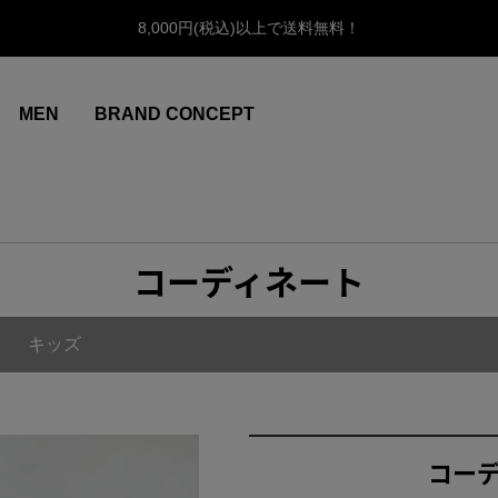
8,000円(税込)以上で送料無料！
MEN
BRAND CONCEPT
コーディネート
キッズ
コー