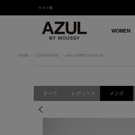
ゲスト様
WOMEN
HOME
COORDINATE
men's SHIRTS issue #1
すべて
レディース
メンズ