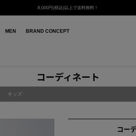
8,000円(税込)以上で送料無料！
MEN
BRAND CONCEPT
コーディネート
キッズ
コー