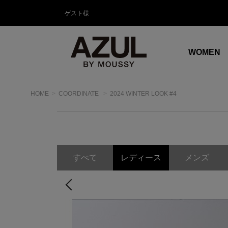
ゲスト様
WOMEN
HOME
COORDINATE
2024 WINTER LOOK #4
すべて
レディース
メンズ