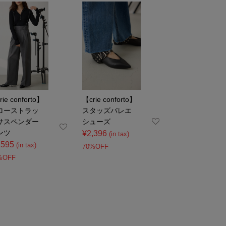
rie conforto】
【crie conforto】
ローストラッ
スタッズバレエ
サスペンダー
シューズ
ンツ
¥2,396
(in tax)
,595
(in tax)
70%OFF
%OFF