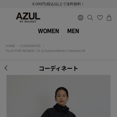
8,000円(税込)以上で送料無料！
WOMEN
MEN
HOME
COORDINATE
PLUS FOR WOMEN `24.10 Autumn/Winter Collection #6
コーディネート