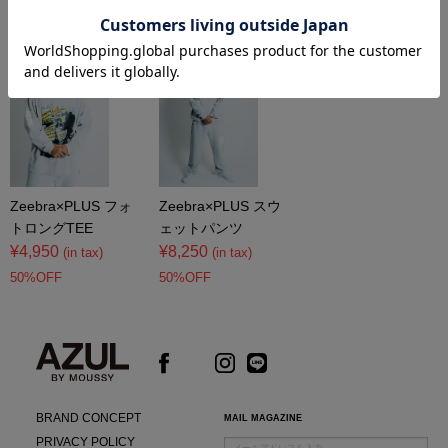
コーディネートアイテム
Zeebra×PLUS フォ
Zeebra×PLUS スウ
トロングTEE
ェットパンツ
¥4,950
¥8,250
(in tax)
(in tax)
50%OFF
50%OFF
BRAND CONCEPT
MAIL MAGAZINE
PRIVACY POLICY