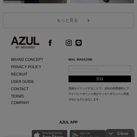
もっと見る
BRAND CONCEPT
MAIL MAGAZINE
PRIVACY POLICY
RECRUIT
USER GUIDE
CONTACT
登録をクリックすることで、当社の
利用規約
と
プ
ライバシーポリシー及びクッキーポリシー
に同意
TERMS
されたものとみなします。
COMPANY
AZUL APP