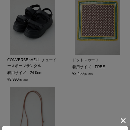
CONVERSE×AZUL チューイ
ドットスカーフ
ースポーツサンダル
着用サイズ：FREE
着用サイズ：24.0cm
¥2,490
(in tax)
¥9,990
(in tax)