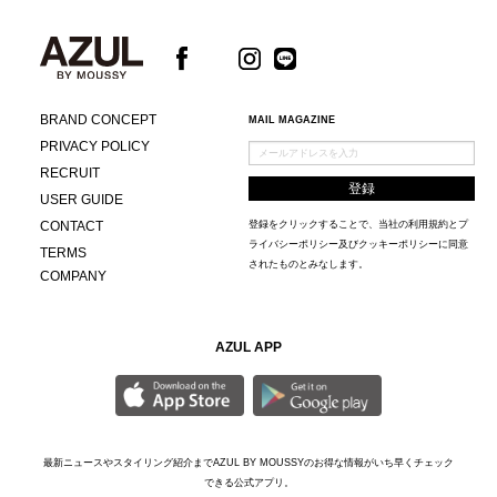
BRAND CONCEPT
MAIL MAGAZINE
PRIVACY POLICY
RECRUIT
USER GUIDE
CONTACT
登録をクリックすることで、当社の
利用規約
と
プ
ライバシーポリシー及びクッキーポリシー
に同意
TERMS
されたものとみなします。
COMPANY
AZUL APP
最新ニュースやスタイリング紹介までAZUL BY MOUSSYのお得な情報がいち早くチェック
できる公式アプリ。