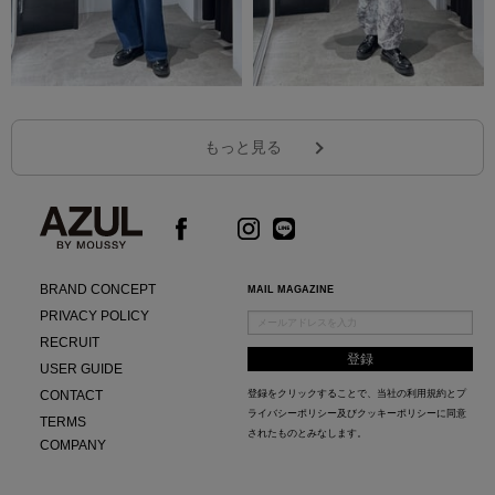
もっと見る
BRAND CONCEPT
MAIL MAGAZINE
PRIVACY POLICY
RECRUIT
USER GUIDE
CONTACT
登録をクリックすることで、当社の
利用規約
と
プ
ライバシーポリシー及びクッキーポリシー
に同意
TERMS
されたものとみなします。
COMPANY