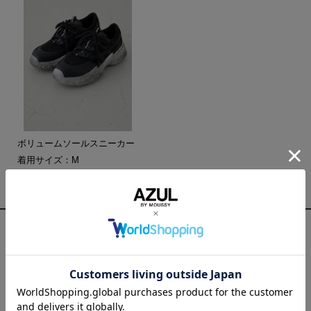
ボリュームソールスニーカー
着用サイズ：M
¥10,990
(in tax)
¥5,494
(in tax)
コーディネートのポイント
こちらのトップスで着用しているシャツはセットアップのアイテム
となります！！ブラックのセットアップもあり今回は上下変えて着
用してみました！！
見た目も着用した時も涼しく感じるアイテムです！！
こちらは5月発売予定なので是非ご検討ください！！！