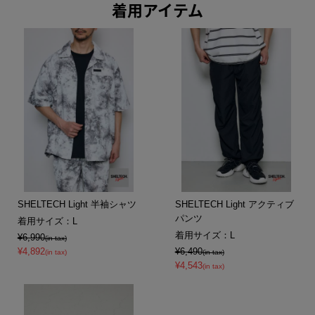
着用アイテム
SHELTECH Light 半袖シャツ
SHELTECH Light アクティブ
パンツ
着用サイズ：L
着用サイズ：L
¥6,990
(in tax)
¥4,892
¥6,490
(in tax)
(in tax)
¥4,543
(in tax)