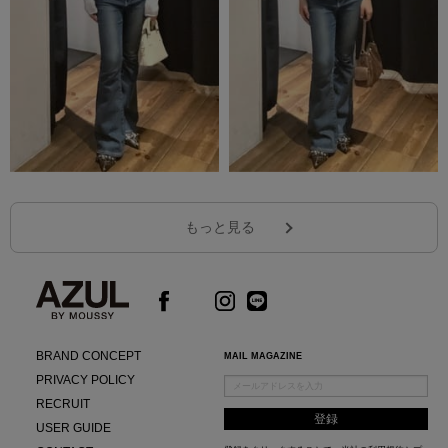
もっと見る
BRAND CONCEPT
MAIL MAGAZINE
PRIVACY POLICY
RECRUIT
USER GUIDE