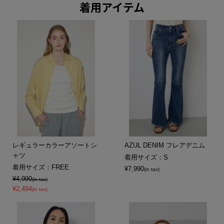
着用アイテム
レギュラーカラーアソートシ
AZUL DENIM フレアデニム
ャツ
着用サイズ：S
着用サイズ：FREE
¥7,990
(in tax)
¥4,990
(in tax)
¥2,494
(in tax)