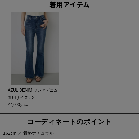
着用アイテム
AZUL DENIM フレアデニム
着用サイズ：S
¥7,990
(in tax)
コーディネートのポイント
162cm ／ 骨格ナチュラル