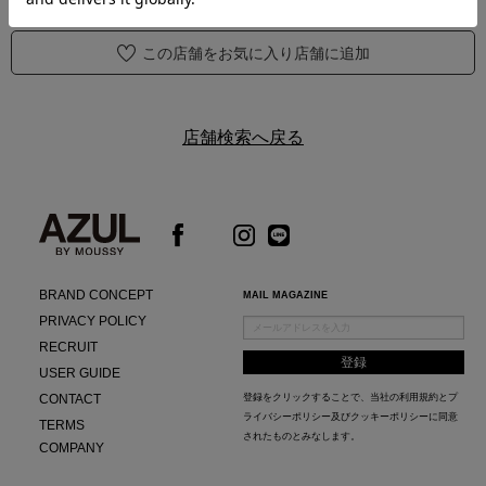
この店舗をお気に入り店舗に追加
店舗検索へ戻る
BRAND CONCEPT
MAIL MAGAZINE
PRIVACY POLICY
RECRUIT
USER GUIDE
CONTACT
登録をクリックすることで、当社の
利用規約
と
プ
ライバシーポリシー及びクッキーポリシー
に同意
TERMS
されたものとみなします。
COMPANY