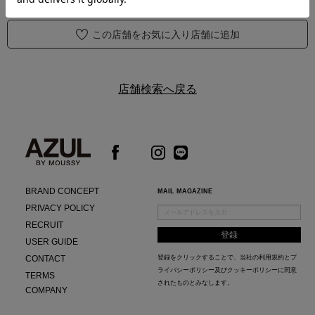
この店舗をお気に入り店舗に追加
店舗検索へ戻る
BRAND CONCEPT
MAIL MAGAZINE
PRIVACY POLICY
RECRUIT
USER GUIDE
CONTACT
登録をクリックすることで、当社の
利用規約
と
プ
ライバシーポリシー及びクッキーポリシー
に同意
TERMS
されたものとみなします。
COMPANY